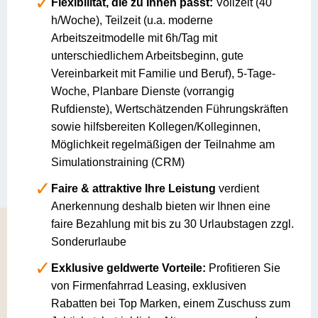
Flexibilität, die zu Ihnen passt:
Vollzeit (40
h/Woche), Teilzeit (u.a. moderne
Arbeitszeitmodelle mit 6h/Tag mit
unterschiedlichem Arbeitsbeginn, gute
Vereinbarkeit mit Familie und Beruf), 5-Tage-
Woche, Planbare Dienste (vorrangig
Rufdienste), Wertschätzenden Führungskräften
sowie hilfsbereiten Kollegen/Kolleginnen,
Möglichkeit regelmäßigen der Teilnahme am
Simulationstraining (CRM)
Faire & attraktive Ihre Leistung
verdient
Anerkennung deshalb bieten wir Ihnen eine
faire Bezahlung mit bis zu 30 Urlaubstagen zzgl.
Sonderurlaube
Exklusive geldwerte Vorteile:
Profitieren Sie
von Firmenfahrrad Leasing, exklusiven
Rabatten bei Top Marken, einem Zuschuss zum