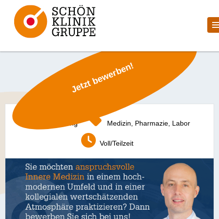
Jetzt bewerben!
Bad Aibling
Medizin, Pharmazie, Labor
Voll/Teilzeit