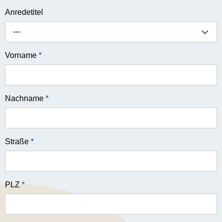
Anredetitel
---
Vorname
*
Nachname
*
Straße
*
PLZ
*