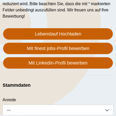
reduziert wird. Bitte beachten Sie, dass die mit
*
markierten
Felder unbedingt auszufüllen sind. Wir freuen uns auf Ihre
Bewerbung!
Lebenslauf Hochladen
Mit finest jobs-Profil bewerben
Mit LinkedIn-Profil bewerben
Stammdaten
Anrede
---