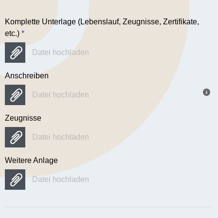
Komplette Unterlage (Lebenslauf, Zeugnisse, Zertifikate,
etc.)
*
Datei hochladen
Anschreiben
Datei hochladen
Zeugnisse
Datei hochladen
Weitere Anlage
Datei hochladen