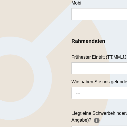
Mobil
Rahmendaten
Frühester Eintritt (TT.MM.JJ
Wie haben Sie uns gefund
---
Liegt eine Schwerbehinderun
Angabe)?