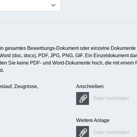
 ein gesamtes Bewerbungs-Dokument oder einzelne Dokumente
 Word (doc, docx), PDF, JPG, PNG, GIF. Ein Einzeldokument da
 laden Sie keine PDF- und Word-Dokumente hoch, die mit einem 
d.
slauf, Zeugnisse,
Anschreiben
Datei hochladen
Weitere Anlage
Datei hochladen