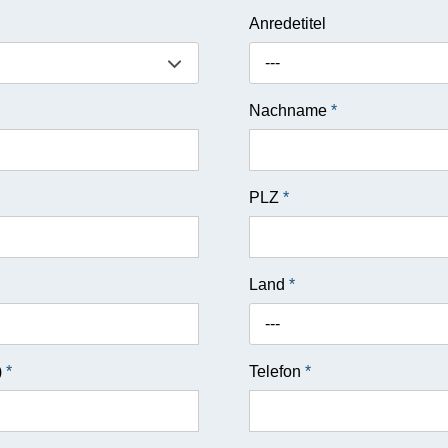
Anredetitel
---
Nachname
*
PLZ
*
Land
*
---
)
*
Telefon
*