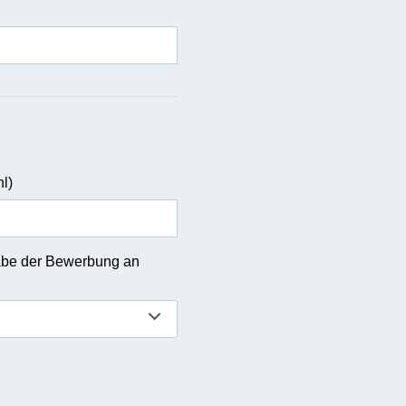
l)
gabe der Bewerbung an