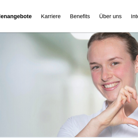
llenangebote
Karriere
Benefits
Über uns
In