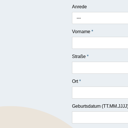
Anrede
---
Vorname
*
Straße
*
Ort
*
Geburtsdatum (TT.MM.JJJJ