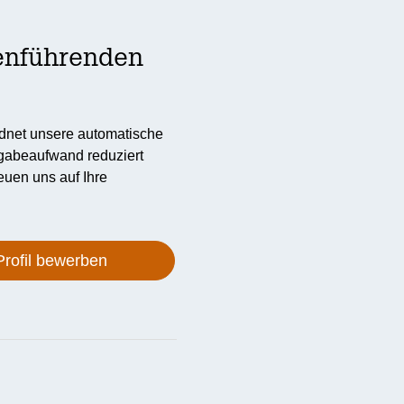
tenführenden
rdnet unsere automatische
ngabeaufwand reduziert
euen uns auf Ihre
-Profil bewerben