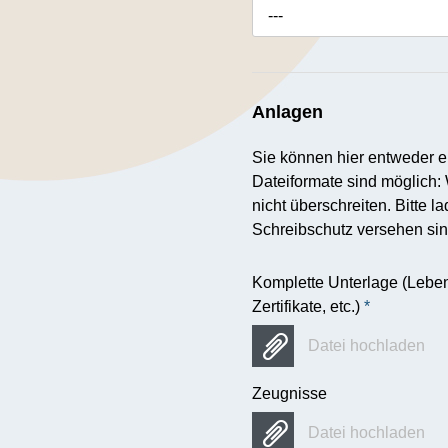
---
Anlagen
Sie können hier entweder
Dateiformate sind möglich:
nicht überschreiten. Bitte
Schreibschutz versehen sin
Komplette Unterlage (Leben
Zertifikate, etc.)
*
Datei hochladen
Zeugnisse
Datei hochladen