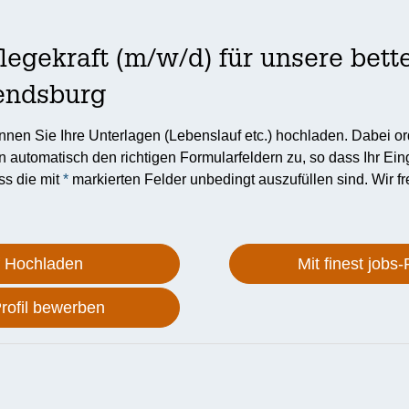
legekraft (m/w/d) für unsere bet
Rendsburg
nen Sie Ihre Unterlagen (Lebenslauf etc.) hochladen. Dabei o
automatisch den richtigen Formularfeldern zu, so dass Ihr Ei
ss die mit
*
markierten Felder unbedingt auszufüllen sind. Wir fr
f Hochladen
Mit finest jobs
Profil bewerben