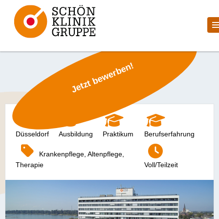
Jetzt bewerben!
Düsseldorf
Ausbildung
Praktikum
Berufserfahrung
Krankenpflege, Altenpflege,
Therapie
Voll/Teilzeit