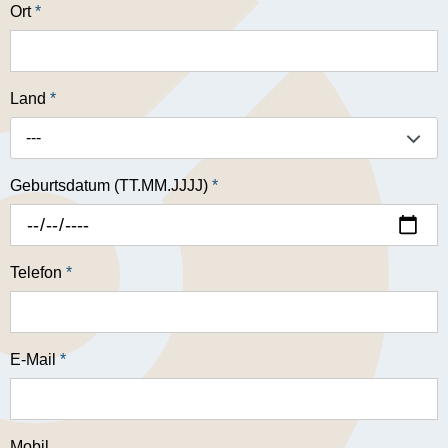
Ort
*
Land
*
---
Geburtsdatum (TT.MM.JJJJ)
*
Telefon
*
E-Mail
*
Mobil