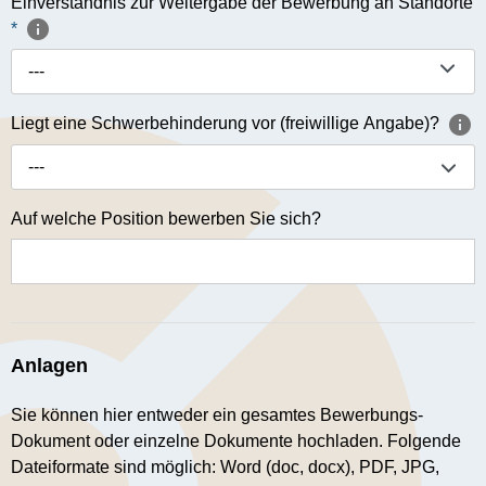
Einverständnis zur Weitergabe der Bewerbung an Standorte
*
---
Liegt eine Schwerbehinderung vor (freiwillige Angabe)?
---
Auf welche Position bewerben Sie sich?
Anlagen
Sie können hier entweder ein gesamtes Bewerbungs-
Dokument oder einzelne Dokumente hochladen. Folgende
Dateiformate sind möglich: Word (doc, docx), PDF, JPG,