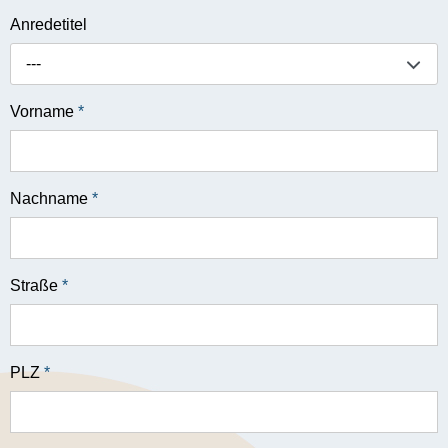
Anredetitel
---
Vorname
*
Nachname
*
Straße
*
PLZ
*