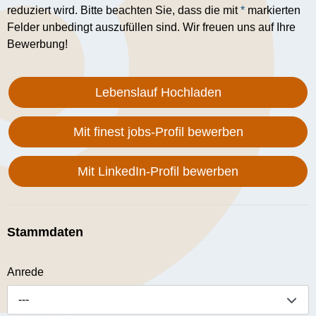
reduziert wird. Bitte beachten Sie, dass die mit
*
markierten
Felder unbedingt auszufüllen sind. Wir freuen uns auf Ihre
Bewerbung!
Lebenslauf Hochladen
Mit finest jobs-Profil bewerben
Mit LinkedIn-Profil bewerben
Stammdaten
Anrede
---