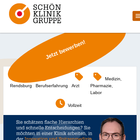
Jetzt bewerben!
Medizin,
Rendsburg
Berufserfahrung
Arzt
Pharmazie,
Labor
Vollzeit