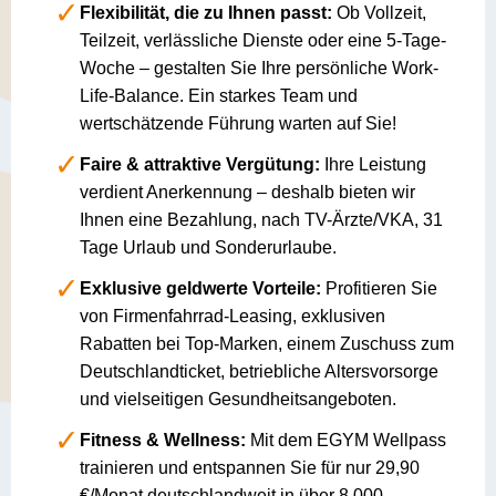
Flexibilität, die zu Ihnen passt:
Ob Vollzeit,
Teilzeit, verlässliche Dienste oder eine 5-Tage-
Woche – gestalten Sie Ihre persönliche Work-
Life-Balance. Ein starkes Team und
wertschätzende Führung warten auf Sie!
Faire & attraktive Vergütung:
Ihre Leistung
verdient Anerkennung – deshalb bieten wir
Ihnen eine Bezahlung, nach TV-Ärzte/VKA, 31
Tage Urlaub und Sonderurlaube.
Exklusive geldwerte Vorteile:
Profitieren Sie
von Firmenfahrrad-Leasing, exklusiven
Rabatten bei Top-Marken, einem Zuschuss zum
Deutschlandticket, betriebliche Altersvorsorge
und vielseitigen Gesundheitsangeboten.
Fitness & Wellness:
Mit dem EGYM Wellpass
trainieren und entspannen Sie für nur 29,90
€/Monat deutschlandweit in über 8.000