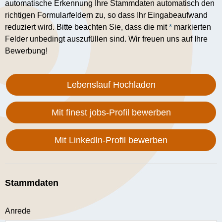
automatische Erkennung Ihre Stammdaten automatisch den
richtigen Formularfeldern zu, so dass Ihr Eingabeaufwand
reduziert wird. Bitte beachten Sie, dass die mit
*
markierten
Felder unbedingt auszufüllen sind. Wir freuen uns auf Ihre
Bewerbung!
Lebenslauf Hochladen
Mit finest jobs-Profil bewerben
Mit LinkedIn-Profil bewerben
Stammdaten
Anrede