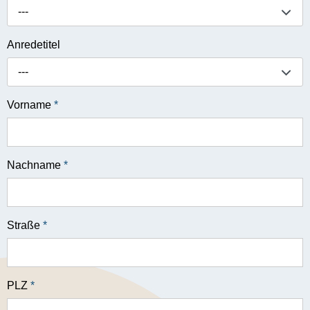
---
Anredetitel
---
Vorname
*
Nachname
*
Straße
*
PLZ
*