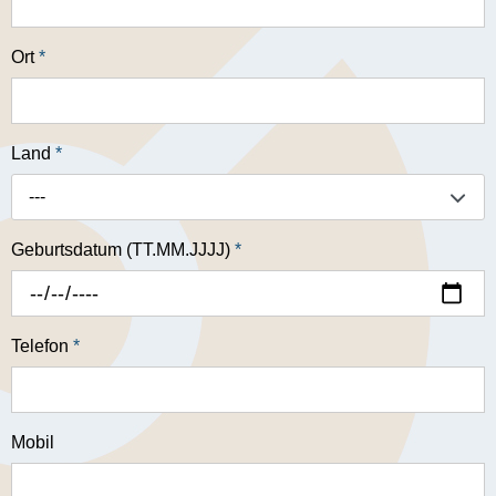
Ort
*
Land
*
---
Geburtsdatum (TT.MM.JJJJ)
*
Telefon
*
Mobil