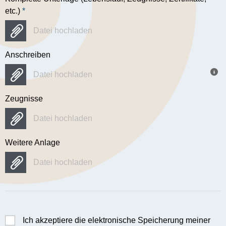
etc.)
*
Datei hochladen
Anschreiben
Datei hochladen
Zeugnisse
Datei hochladen
Weitere Anlage
Datei hochladen
Ich akzeptiere die elektronische Speicherung meiner