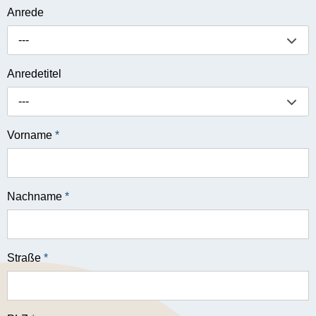
Anrede
---
Anredetitel
---
Vorname
*
Nachname
*
Straße
*