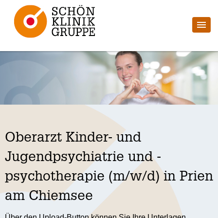
Oberarzt Kinder- und
Jugendpsychiatrie und -
psychotherapie (m/w/d) in Prien
am Chiemsee
Über den Upload-Button können Sie Ihre Unterlagen