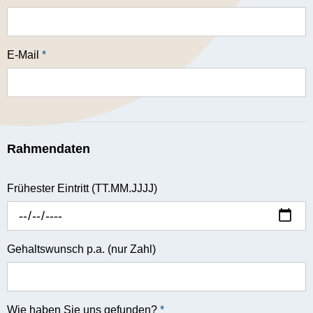
E-Mail
*
Rahmendaten
Frühester Eintritt (TT.MM.JJJJ)
Gehaltswunsch p.a. (nur Zahl)
Wie haben Sie uns gefunden?
*