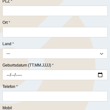
PLZ
*
Ort
*
Land
*
---
Geburtsdatum (TT.MM.JJJJ)
*
Telefon
*
Mobil