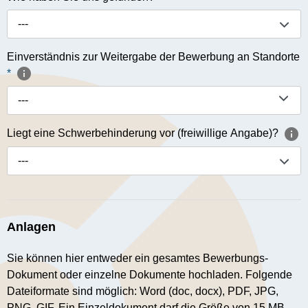
---
Einverständnis zur Weitergabe der Bewerbung an Standorte
*
---
Liegt eine Schwerbehinderung vor (freiwillige Angabe)?
---
Anlagen
Sie können hier entweder ein gesamtes Bewerbungs-
Dokument oder einzelne Dokumente hochladen. Folgende
Dateiformate sind möglich: Word (doc, docx), PDF, JPG,
PNG, GIF. Ein Einzeldokument darf die Größe von 15 MB