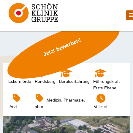
Jetzt bewerben!
Eckernförde
Rendsburg
Berufserfahrung
Führungskraft
Erste Ebene
Medizin, Pharmazie,
Arzt
Labor
Vollzeit