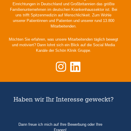
Einrichtungen in Deutschland und Großbritannien das größte
Familienunternehmen im deutschen Krankenhaussektor ist. Bei
uns trifft Spitzenmedizin auf Menschlichkeit. Zum Wohle
unserer Patientinnen und Patienten und unserer rund 13.800
Mitarbeitenden.
Möchten Sie erfahren, was unsere Mitarbeitenden täglich bewegt
und motiviert? Dann lohnt sich ein Blick auf die Social Media
Kanäle der Schön Klinik Gruppe.
Haben wir Ihr Interesse geweckt?
Dann freue ich mich auf Ihre Bewerbung oder Ihre
Fragen!