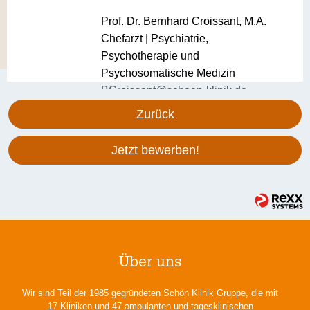
Prof. Dr. Bernhard Croissant, M.A.
Chefarzt | Psychiatrie,
Psychotherapie und
Psychosomatische Medizin
BCroissant@schoen-klinik.de
Zurück
Jetzt bewerben!
Über uns
Wir sind Teil der 1985 gegründeten Schön Klinik Gruppe, die mit
17 Kliniken und 47 ambulanten und tagesklinischen