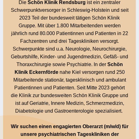
Die
Schön Klinik Rendsburg
ist ein zentraler
Schwerpunktversorger in Schleswig-Holstein und seit
2023 Teil der bundesweit tätigen Schön Klinik
Gruppe. Mit über 1.800 Mitarbeitenden werden
jährlich rund 80.000 Patientinnen und Patienten in 22
Fachzentren und drei Tageskliniken versorgt.
Schwerpunkte sind u.a. Neurologie, Neurochirurgie,
Geburtshilfe, Kinder- und Jugendmedizin, Gefäß- und
Thoraxchirurgie sowie Psychiatrie. In der
Schön
Klinik Eckernförde
nahe Kiel versorgen rund 250
Mitarbeitende stationär, tagesklinisch und ambulant
Patientinnen und Patienten. Seit Mitte 2023 gehört
die Klinik zur bundesweiten Schön Klinik Gruppe und
ist auf Geriatrie, Innere Medizin, Schmerzmedizin,
Diabetologie und Gastroenterologie spezialisiert.
Wir suchen einen engagierten Oberarzt (m/w/d) für
unsere psychiatrischen Tageskliniken der