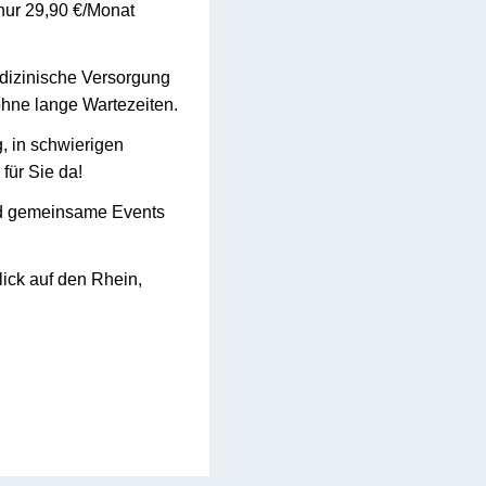
nur 29,90 €/Monat
dizinische Versorgung
ohne lange Wartezeiten.
, in schwierigen
für Sie da!
d gemeinsame Events
ck auf den Rhein,