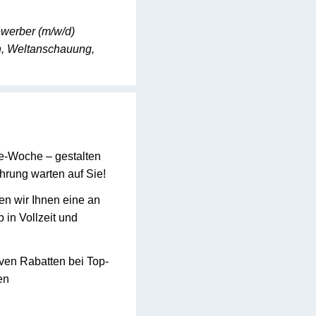
ewerber (m/w/d)
n, Weltanschauung,
ge-Woche – gestalten
hrung warten auf Sie!
en wir Ihnen eine an
 in Vollzeit und
iven Rabatten bei Top-
en