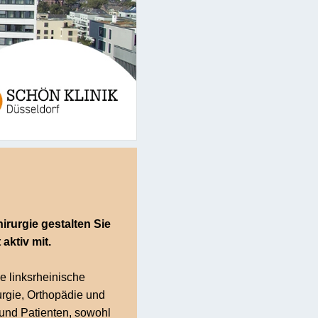
hirurgie gestalten Sie
aktiv mit.
e linksrheinische
rurgie, Orthopädie und
 und Patienten, sowohl