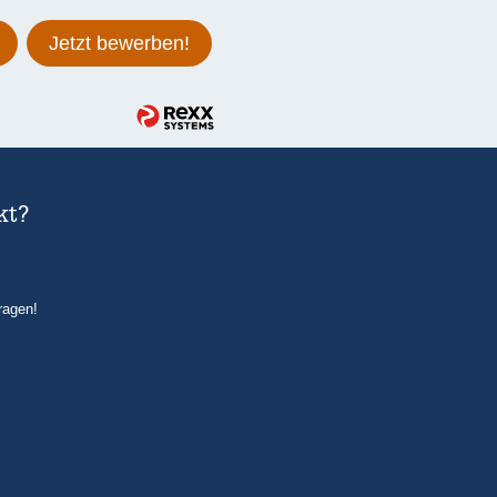
Jetzt bewerben!
kt?
ragen!