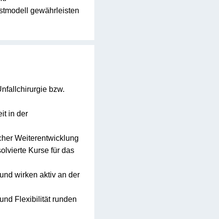
stmodell gewährleisten
nfallchirurgie bzw.
t in der
cher Weiterentwicklung
olvierte Kurse für das
und wirken aktiv an der
und Flexibilität runden