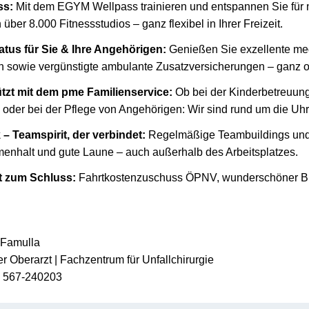
ss:
Mit dem EGYM Wellpass trainieren und entspannen Sie für 
über 8.000 Fitnessstudios – ganz flexibel in Ihrer Freizeit.
atus für Sie & Ihre Angehörigen:
Genießen Sie exzellente me
en sowie vergünstigte ambulante Zusatzversicherungen – ganz 
tzt mit dem pme Familienservice:
Ob bei der Kinderbetreuung
oder bei der Pflege von Angehörigen: Wir sind rund um die Uhr 
– Teamspirit, der verbindet:
Regelmäßige Teambuildings un
enhalt und gute Laune – auch außerhalb des Arbeitsplatzes.
 zum Schluss:
Fahrtkostenzuschuss ÖPNV, wunderschöner Bli
 Famulla
r Oberarzt | Fachzentrum für Unfallchirurgie
1 567-240203