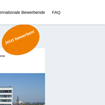
ternationale Bewerbende
FAQ
Jetzt bewerben!
bene