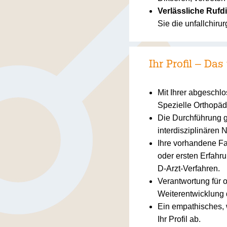
Verlässliche Rufd
Sie die unfallchiru
Ihr Profil – D
Mit Ihrer abgeschlo
Spezielle Orthopädi
Die Durchführung g
interdisziplinären 
Ihre vorhandene Fa
oder ersten Erfahru
D-Arzt-Verfahren.
Verantwortung für 
Weiterentwicklung 
Ein empathisches, w
Ihr Profil ab.