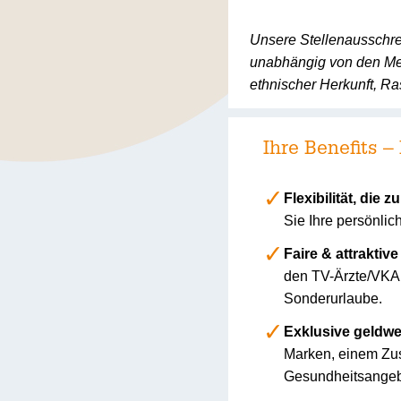
Unsere Stellenausschre
unabhängig von den Mer
ethnischer Herkunft, Ras
Ihre Benefits –
Flexibilität, die 
Sie Ihre persönli
Faire & attraktiv
den TV-Ärzte/VKA 
Sonderurlaube.
Exklusive geldwer
Marken, einem Zusc
Gesundheitsangeb