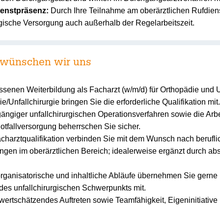
ienstpräsenz:
Durch Ihre Teilnahme am oberärztlichen Rufdien
rgische Versorgung auch außerhalb der Regelarbeitszeit.
as wünschen wir uns
ssenen Weiterbildung als Facharzt (w/m/d) für Orthopädie und U
e/Unfallchirurgie bringen Sie die erforderliche Qualifikation mit.
ängiger unfallchirurgischen Operationsverfahren sowie die Arbei
Notfallversorgung beherrschen Sie sicher.
charztqualifikation verbinden Sie mit dem Wunsch nach berufli
ngen im oberärztlichen Bereich; idealerweise ergänzt durch abs
organisatorische und inhaltliche Abläufe übernehmen Sie gerne 
des unfallchirurgischen Schwerpunkts mit.
ertschätzendes Auftreten sowie Teamfähigkeit, Eigeninitiative 