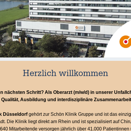
Herzlich willkommen
en nächsten Schritt? Als Oberarzt (m/w/d) in unserer Unfallc
 Qualität, Ausbildung und interdisziplinäre Zusammenarbeit 
k Düsseldorf
gehört zur Schön Klinik Gruppe und ist das einzig
. Die Klinik liegt direkt am Rhein und ist spezialisiert auf Chi
640 Mitarbeitende versorgen jährlich über 41.000 Patientinnen