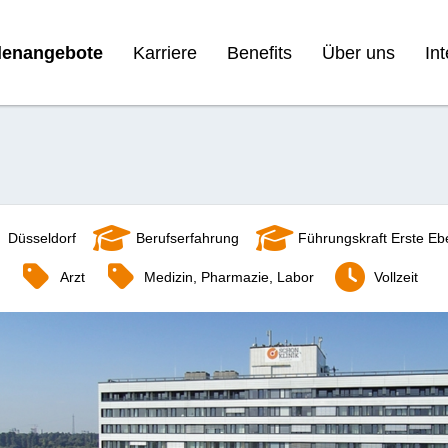
llenangebote
Karriere
Benefits
Über uns
In
Düsseldorf
Berufserfahrung
Führungskraft Erste E
Arzt
Medizin, Pharmazie, Labor
Vollzeit