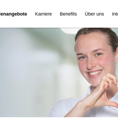
llenangebote
Karriere
Benefits
Über uns
In