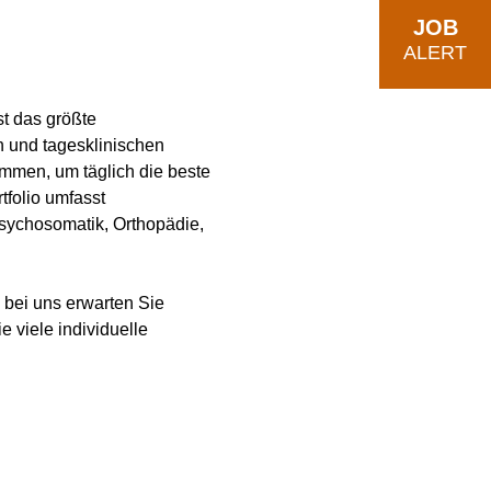
JOB
ALERT
t das größte
 und tagesklinischen
mmen, um täglich die beste
tfolio umfasst
sychosomatik, Orthopädie,
bei uns erwarten Sie
 viele individuelle