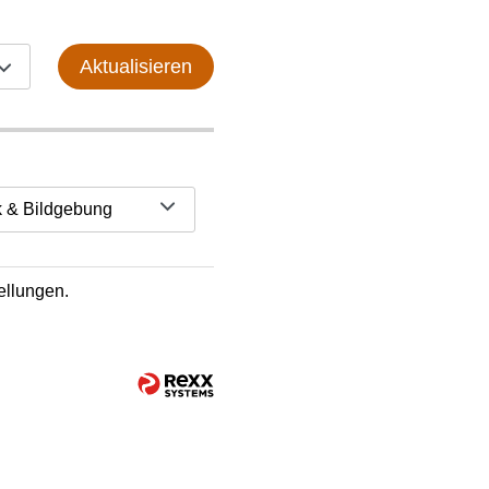
Aktualisieren
k & Bildgebung
ellungen.