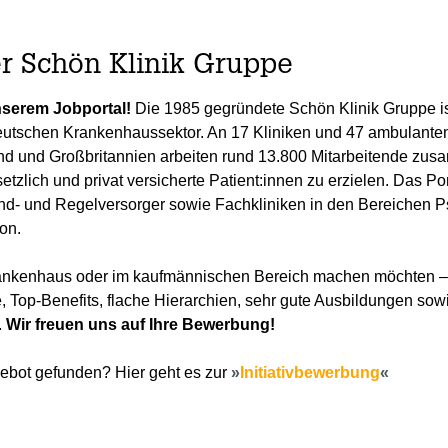
er Schön Klinik Gruppe
nserem Jobportal!
Die 1985 gegründete Schön Klinik Gruppe is
utschen Krankenhaussektor. An 17 Kliniken und 47 ambulanten
nd und Großbritannien arbeiten rund 13.800 Mitarbeitende zusa
tzlich und privat versicherte Patient:innen zu erzielen. Das Por
nd- und Regelversorger sowie Fachkliniken in den Bereichen P
on.
Krankenhaus oder im kaufmännischen Bereich machen möchten – 
 Top-Benefits, flache Hierarchien, sehr gute Ausbildungen sowie
.
Wir freuen uns auf Ihre Bewerbung!
ebot gefunden? Hier geht es zur
Initiativbewerbung